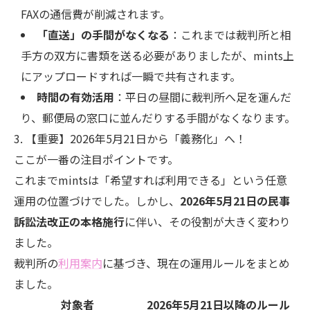
FAXの通信費が削減されます。
「直送」の手間がなくなる
：これまでは裁判所と相
手方の双方に書類を送る必要がありましたが、mints上
にアップロードすれば一瞬で共有されます。
時間の有効活用
：平日の昼間に裁判所へ足を運んだ
り、郵便局の窓口に並んだりする手間がなくなります。
3. 【重要】2026年5月21日から「義務化」へ！
ここが一番の注目ポイントです。
これまでmintsは「希望すれば利用できる」という任意
運用の位置づけでした。しかし、
2026年5月21日の民事
訴訟法改正の本格施行
に伴い、その役割が大きく変わり
ました。
裁判所の
利用案内
に基づき、現在の運用ルールをまとめ
ました。
対象者
2026年5月21日以降のルール