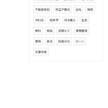
不動産登記
改正戸籍法
会社
相続
4月1日
知多市
司法書士
生前
無料
相談
見積もり
債務整理
費用
民法
財産分与
ローン
文書作成