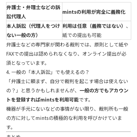
弁護士・弁理士などの訴
mintsの利用が完全に義務化
訟代理人
本人訴訟（代理人をつけ
利用は任意（義務ではない）
、
ない一般の方）
紙での提出も可能
弁護士などの専門家が関わる裁判では、原則として紙や
FAXでの提出は認められなくなり、オンライン提出が必
須となっています。
4. 一般の「本人訴訟」でも使えるの？
「弁護士に頼まず、自分で裁判を起こす場合は使えない
の？」と思うかもしれませんが、
一般の方でもアカウン
トを登録すればmintsを利用可能
です。
機器が手元にないなどの事情がない限り、裁判所も一般
の方に対してmintsの積極的な利用を呼びかけていま
す。
まとめ