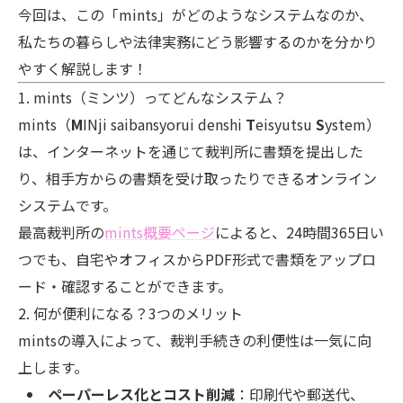
今回は、この「mints」がどのようなシステムなのか、
私たちの暮らしや法律実務にどう影響するのかを分かり
やすく解説します！
1. mints（ミンツ）ってどんなシステム？
mints（
M
INji saibansyorui denshi
T
eisyutsu
S
ystem）
は、インターネットを通じて裁判所に書類を提出した
り、相手方からの書類を受け取ったりできるオンライン
システムです。
最高裁判所の
mints概要ページ
によると、24時間365日い
つでも、自宅やオフィスからPDF形式で書類をアップロ
ード・確認することができます。
2. 何が便利になる？3つのメリット
mintsの導入によって、裁判手続きの利便性は一気に向
上します。
ペーパーレス化とコスト削減
：印刷代や郵送代、