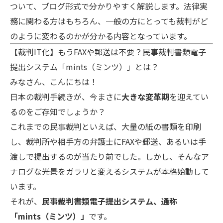
ついて、ブログ形式で分かりやすく解説します
。法律実
務に関わる方はもちろん、一般の方にとっても裁判がど
のように変わるのかが分かる内容となっています。
【裁判IT化】もうFAXや郵送は不要？民事裁判書類電子
提出システム「mints（ミンツ）」とは？
みなさん、こんにちは！
日本の裁判手続きが、今まさに
大きな変革期
を迎えてい
るのをご存知でしょうか？
これまでの民事裁判といえば、大量の紙の書類を印刷
し、裁判所や相手方の弁護士にFAXや郵送、あるいは手
渡しで提出するのが当たり前でした。しかし、そんなア
ナログな光景をガラリと変えるシステムが本格始動して
います。
それが、
民事裁判書類電子提出システム、通称
「mints（ミンツ）」
です
。