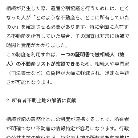
相続が発生した際、遺産分割協議を行うためには、亡く
なった人が「どのような不動産を、どこに所有していた
のか」を確定させる必要があります。特に全国に点在す
る不動産を所有していた場合、その調査は非常に煩雑で
時間と費用がかかりました。
この制度を利用すれば、
一つの証明書で被相続人（故
人）の不動産リストが確認できる
ため、相続人や専門家
（司法書士など）の負担が大幅に軽減され、迅速な手続
きが可能となります。
2. 所有者不明土地の解消に貢献
相続登記の義務化とこの制度が連携することで、所有者
が明確でない不動産の情報特定が容易になります。行政
や公共事業の施行者が、特定の土地の
所有者を効率的に