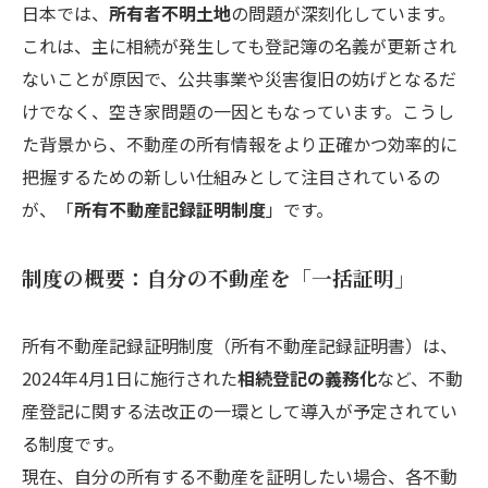
日本では、
所有者不明土地
の問題が深刻化しています。
これは、主に相続が発生しても登記簿の名義が更新され
ないことが原因で、公共事業や災害復旧の妨げとなるだ
けでなく、空き家問題の一因ともなっています。こうし
た背景から、不動産の所有情報をより正確かつ効率的に
把握するための新しい仕組みとして注目されているの
が、「
所有不動産記録証明制度
」です。
制度の概要：自分の不動産を「一括証明」
所有不動産記録証明制度（所有不動産記録証明書）は、
2024年4月1日に施行された
相続登記の義務化
など、不動
産登記に関する法改正の一環として導入が予定されてい
る制度です。
現在、自分の所有する不動産を証明したい場合、各不動