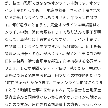
が、私の事務所では９９％オンライン申請です。オンラ
イン申請と行っても、土地家屋調査士さんが申請されて
いる完全オンラインではありません。半ライン申請で
す。何が違うかと言うと、完全オンラインは申請書はオ
ンライン申請、添付書類もＰＤＦで取り込んで電子証明
をして、法務局に申請するのですが、半ライン申請は、
申請書はオンライン申請ですが、添付書類は、原本を郵
送または持参する必要があります。遅くとも申請日の翌
日に法務局に添付書類等を郵送または持参する必要があ
ります。そこが手間です・・・私の事務所から一番近い
法務局である名古屋法務局半田支局への往復時間だけで
1時間ちょっとかかります。完全オンライン申請になりま
すとその時間を仕事に回せますね。司法書士も土地家屋
調査士さんと同時期ぐらいから完全オンラインの話はあ
ったのですが、反対される司法書士の方もいらっしゃっ