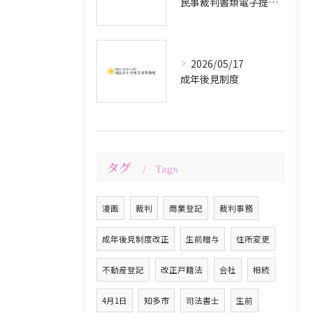
民事裁判書類電子提出システム
2026/05/17
成年後見制度
タグ
Tags
漫画
裁判
商業登記
裁判事務
成年後見制度改正
生前贈与
住所変更
不動産登記
改正戸籍法
会社
相続
4月1日
知多市
司法書士
生前